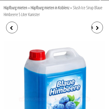
Hüpfburg mieten
»
Hüpfburg mieten in Koblenz
»
Slush Ice Sirup Blaue
Himbeere 5 Liter Kanister
SLUSH ICE LEERKANISTER
SLUSH ICE SIRUP KIRSCHE 5
ZUM MISCHEN
LITER KANISTER