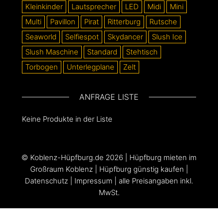
Kleinkinder
Lautsprecher
LED
Midi
Mini
Multi
Pavillon
Pirat
Ritterburg
Rutsche
Seaworld
Selfiespot
Skydancer
Slush Ice
Slush Maschine
Standard
Stehtisch
Torbogen
Unterlegplane
Zelt
ANFRAGE LISTE
Keine Produkte in der Liste
©
Koblenz-Hüpfburg.de
2026 |
Hüpfburg mieten im
Großraum Koblenz
|
Hüpfburg günstig kaufen
|
Datenschutz
|
Impressum
| alle Preisangaben inkl.
MwSt.