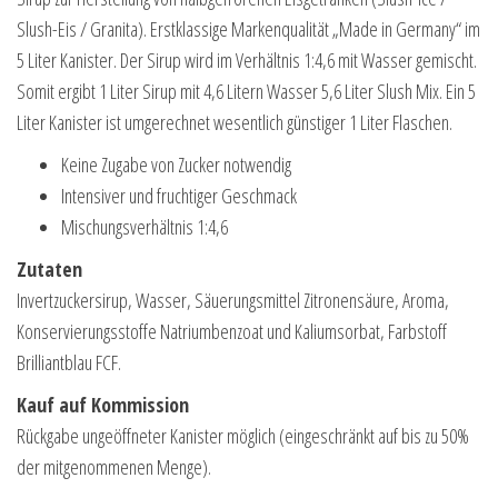
Slush-Eis / Granita). Erstklassige Markenqualität „Made in Germany“ im
5 Liter Kanister. Der Sirup wird im Verhältnis 1:4,6 mit Wasser gemischt.
Somit ergibt 1 Liter Sirup mit 4,6 Litern Wasser 5,6 Liter Slush Mix. Ein 5
Liter Kanister ist umgerechnet wesentlich günstiger 1 Liter Flaschen.
Keine Zugabe von Zucker notwendig
Intensiver und fruchtiger Geschmack
Mischungsverhältnis 1:4,6
Zutaten
Invertzuckersirup, Wasser, Säuerungsmittel Zitronensäure, Aroma,
Konservierungsstoffe Natriumbenzoat und Kaliumsorbat, Farbstoff
Brilliantblau FCF.
Kauf auf Kommission
Rückgabe ungeöffneter Kanister möglich (eingeschränkt auf bis zu 50%
der mitgenommenen Menge).