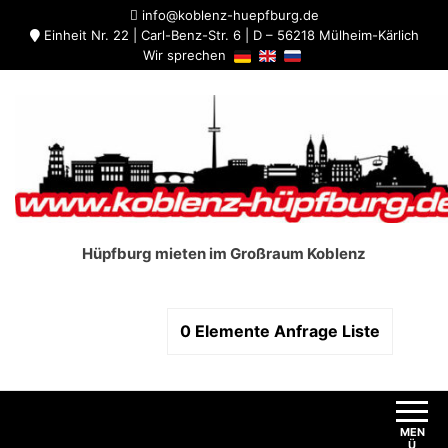
info@koblenz-huepfburg.de
Einheit Nr. 22 | Carl-Benz-Str. 6 | D – 56218 Mülheim-Kärlich
Wir sprechen
Hüpfburg mieten im Großraum Koblenz
0
Elemente
Anfrage Liste
MEN
Ü