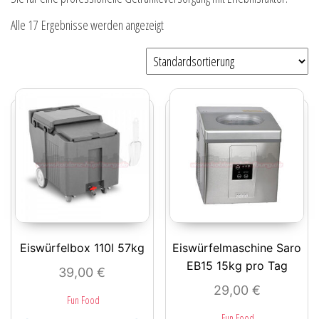
Alle 17 Ergebnisse werden angezeigt
Eiswürfelbox 110l 57kg
Eiswürfelmaschine Saro
EB15 15kg pro Tag
39,00
€
29,00
€
Fun Food
Fun Food