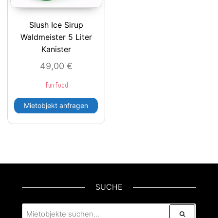
Slush Ice Sirup
Waldmeister 5 Liter
Kanister
49,00
€
Fun Food
Mietobjekt anfragen
SUCHE