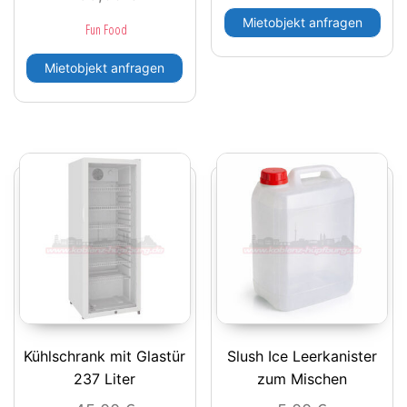
Mietobjekt anfragen
Fun Food
Mietobjekt anfragen
Kühlschrank mit Glastür
Slush Ice Leerkanister
237 Liter
zum Mischen