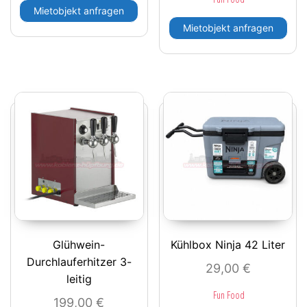
Mietobjekt anfragen
Mietobjekt anfragen
Glühwein-
Kühlbox Ninja 42 Liter
Durchlauferhitzer 3-
29,00
€
leitig
Fun Food
199,00
€