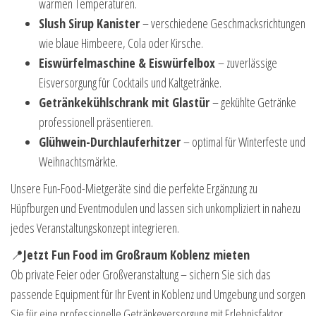
warmen Temperaturen.
Slush Sirup Kanister
– verschiedene Geschmacksrichtungen
wie blaue Himbeere, Cola oder Kirsche.
Eiswürfelmaschine & Eiswürfelbox
– zuverlässige
Eisversorgung für Cocktails und Kaltgetränke.
Getränkekühlschrank mit Glastür
– gekühlte Getränke
professionell präsentieren.
Glühwein-Durchlauferhitzer
– optimal für Winterfeste und
Weihnachtsmärkte.
Unsere Fun-Food-Mietgeräte sind die perfekte Ergänzung zu
Hüpfburgen und Eventmodulen und lassen sich unkompliziert in nahezu
jedes Veranstaltungskonzept integrieren.
📍
Jetzt Fun Food im Großraum Koblenz mieten
Ob private Feier oder Großveranstaltung – sichern Sie sich das
passende Equipment für Ihr Event in Koblenz und Umgebung und sorgen
Sie für eine professionelle Getränkeversorgung mit Erlebnisfaktor.