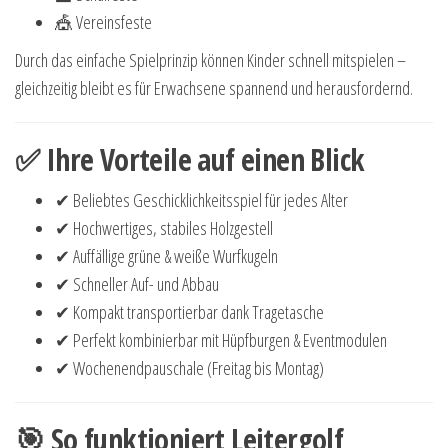
🎪 Vereinsfeste
Durch das einfache Spielprinzip können Kinder schnell mitspielen –
gleichzeitig bleibt es für Erwachsene spannend und herausfordernd.
✅ Ihre Vorteile auf einen Blick
✔ Beliebtes Geschicklichkeitsspiel für jedes Alter
✔ Hochwertiges, stabiles Holzgestell
✔ Auffällige grüne & weiße Wurfkugeln
✔ Schneller Auf- und Abbau
✔ Kompakt transportierbar dank Tragetasche
✔ Perfekt kombinierbar mit Hüpfburgen & Eventmodulen
✔ Wochenendpauschale (Freitag bis Montag)
🎯 So funktioniert Leitergolf