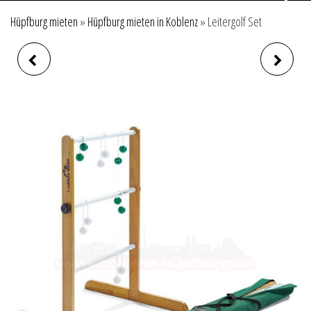
Hüpfburg mieten
»
Hüpfburg mieten in Koblenz
»
Leitergolf Set
SLACKRACK SLACKLINE
KLEINKINDERBEREICH
GESTELL 3M LÄNGE
UMRANDUNG