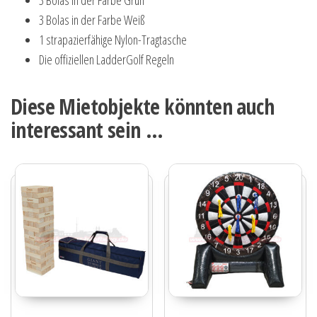
3 Bolas in der Farbe Grün
3 Bolas in der Farbe Weiß
1 strapazierfähige Nylon-Tragtasche
Die offiziellen LadderGolf Regeln
Diese Mietobjekte könnten auch
interessant sein …