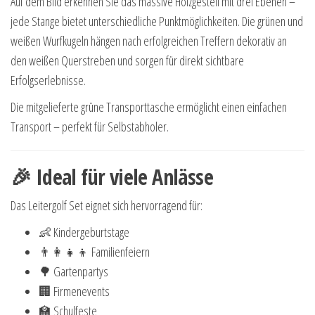
Auf dem Bild erkennen Sie das massive Holzgestell mit drei Ebenen –
jede Stange bietet unterschiedliche Punktmöglichkeiten. Die grünen und
weißen Wurfkugeln hängen nach erfolgreichen Treffern dekorativ an
den weißen Querstreben und sorgen für direkt sichtbare
Erfolgserlebnisse.
Die mitgelieferte grüne Transporttasche ermöglicht einen einfachen
Transport – perfekt für Selbstabholer.
🎉 Ideal für viele Anlässe
Das Leitergolf Set eignet sich hervorragend für:
👶 Kindergeburtstage
👨👩👧👦 Familienfeiern
🌳 Gartenpartys
🏢 Firmenevents
🏫 Schulfeste