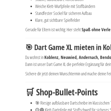
Weiche Klett-Wurfpfeile mit Stoffbändern
Standfester Sockel für sicheren Aufbau
Klare, gut sichtbare Spielfelder
Gerade für Eltern ist wichtig: Hier steht
Spaß ohne Verle
🎯 Dart Game XL mieten in K
Du wohnst in
Koblenz, Neuwied, Andernach, Bend
Dann ist unser Dart Game XL die perfekte Ergänzung für dein
Sichere dir jetzt deinen Wunschtermin und mache deine Fei
🛒 Shop-Bullet-Points
🎯 Riesige aufblasbare Dartscheibe im klassischen 
🟡🔵 Klett-Dartpfeile mit Stoffschweif für sicheres 