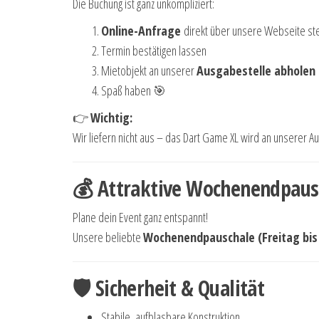
Die Buchung ist ganz unkompliziert:
Online-Anfrage
direkt über unsere Webseite ste
Termin bestätigen lassen
Mietobjekt an unserer
Ausgabestelle abholen
Spaß haben 🎯
👉
Wichtig:
Wir liefern nicht aus – das Dart Game XL wird an unserer A
💰 Attraktive Wochenendpaus
Plane dein Event ganz entspannt!
Unsere beliebte
Wochenendpauschale (Freitag bi
🛡 Sicherheit & Qualität
Stabile, aufblasbare Konstruktion