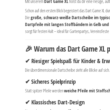
Mit unserem
Dart Game XL
holst du dir eine riesige, a
Schon auf den ersten Blick begeistert das Dart Game XL du
Die
große, schwarz-weiße Dartscheibe im typis
Dartpfeile mit langen Stoffbändern in Gelb und
sorgt für festen Halt – ideal für Gartenpartys, Vereinsfeste
🎉 Warum das Dart Game XL per
✔ Riesiger Spielspaß für Kinder & Er
Die überdimensionale Dartscheibe zieht alle Blicke auf si
✔ Sicheres Spielprinzip
Statt spitzer Pfeile werden
weiche Pfeile mit Stoffs
✔ Klassisches Dart-Design