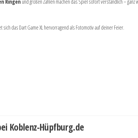
en Ringen
und großen Zahlen machen das Spiel sofort verständlich – ganz wi
t sich das Dart Game XL hervorragend als Fotomotiv auf deiner Feier.
bei Koblenz-Hüpfburg.de