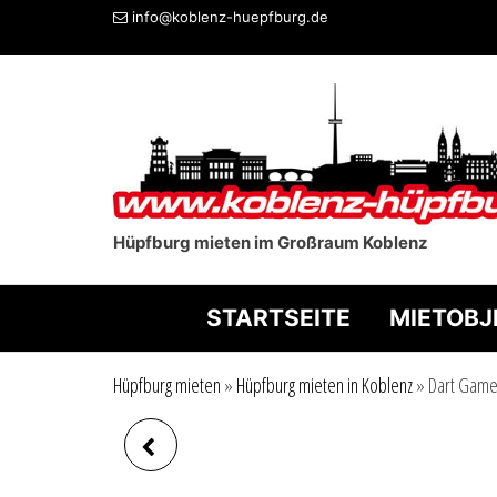
info@koblenz-huepfburg.de
Hüpfburg mieten im Großraum Koblenz
STARTSEITE
MIETOBJ
Hüpfburg mieten
»
Hüpfburg mieten in Koblenz
»
Dart Game
KLEINKINDERBEREICH