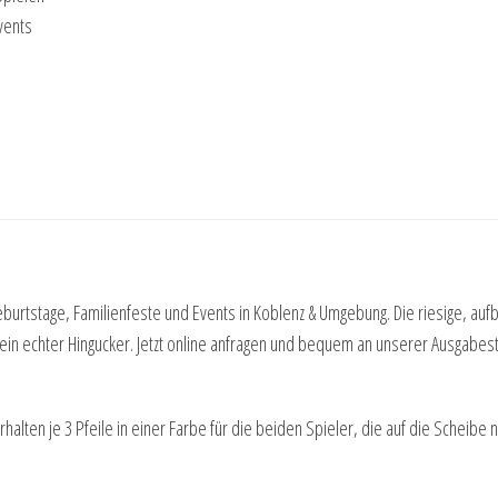
vents
rgeburtstage, Familienfeste und Events in Koblenz & Umgebung. Die riesige, 
d ein echter Hingucker. Jetzt online anfragen und bequem an unserer Ausgabes
e erhalten je 3 Pfeile in einer Farbe für die beiden Spieler, die auf die Sche