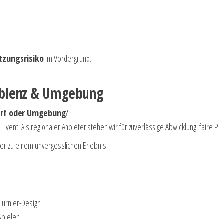
tzungsrisiko
im Vordergrund.
oblenz & Umgebung
orf oder Umgebung
?
 Event. Als regionaler Anbieter stehen wir für zuverlässige Abwicklung, faire 
er zu einem unvergesslichen Erlebnis!
Turnier-Design
Spielen