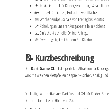
👨👩👧👦 Ideal für Kindergeburtstage & Familiene
🏡 Perfekt für Garten, Hof oder Eventfläche
📅 Wochenendpauschale von Freitag bis Montag
📍 Abholung an unserer Ausgabestelle in Koblenz
💻 Einfache & schnelle Online-Anfrage
🎉 Event-Highlight mit hohem Spaßfaktor
📝 Kurzbeschreibung
Das
Dart Game XL
ist die perfekte Attraktion für Kinde
wird mit weichen Klettpfeilen bespielt – sicher, spaßig un
Die lustige Alternative zum Dart Fussball XXL für Kinder. Si
Dartscheibe hat eine Höhe von 2,4m.