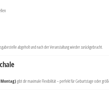
llen
usgabestelle abgeholt und nach der Veranstaltung wieder zurückgebracht.
chale
s Montag)
gibt dir maximale Flexibilität – perfekt für Geburtstage oder größ