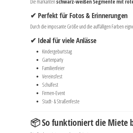
Die markanten
schwarz-weißen Segmente mit rot
✔ Perfekt für Fotos & Erinnerungen
Durch die imposante Größe und die auffälligen Farben eigne
✔ Ideal für viele Anlässe
Kindergeburtstag
Gartenparty
Familienfeier
Vereinsfest
Schulfest
Firmen-Event
Stadt- & Straßenfeste
📦 So funktioniert die Miete 