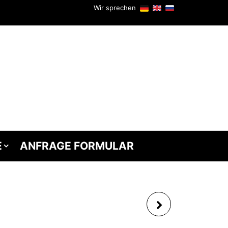
Wir sprechen
E
ANFRAGE FORMULAR
SCHIESSBUDE