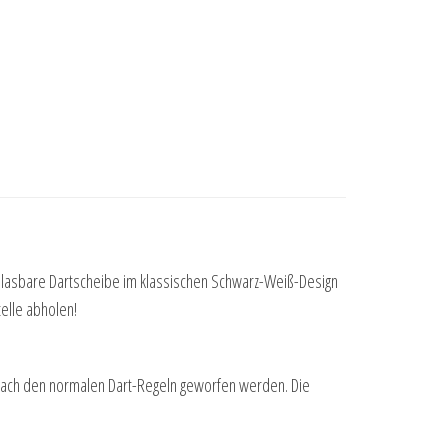
aufblasbare Dartscheibe im klassischen Schwarz-Weiß-Design
telle abholen!
ibe nach den normalen Dart-Regeln geworfen werden. Die