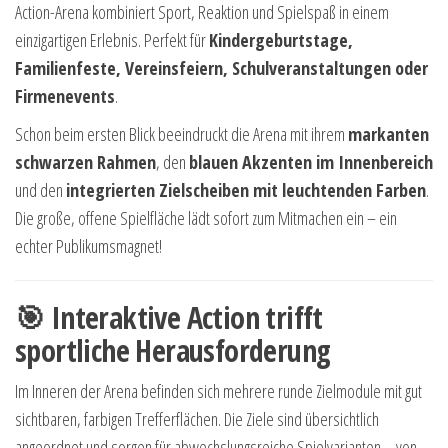
Action-Arena kombiniert Sport, Reaktion und Spielspaß in einem
einzigartigen Erlebnis. Perfekt für
Kindergeburtstage,
Familienfeste, Vereinsfeiern, Schulveranstaltungen oder
Firmenevents
.
Schon beim ersten Blick beeindruckt die Arena mit ihrem
markanten
schwarzen Rahmen
, den
blauen Akzenten im Innenbereich
und den
integrierten Zielscheiben mit leuchtenden Farben
.
Die große, offene Spielfläche lädt sofort zum Mitmachen ein – ein
echter Publikumsmagnet!
🎯 Interaktive Action trifft
sportliche Herausforderung
Im Inneren der Arena befinden sich mehrere runde Zielmodule mit gut
sichtbaren, farbigen Trefferflächen. Die Ziele sind übersichtlich
angeordnet und sorgen für abwechslungsreiche Spielvarianten – von