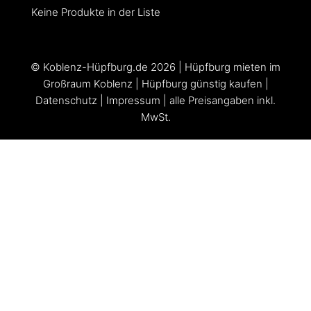
Keine Produkte in der Liste
©
Koblenz-Hüpfburg.de
2026 |
Hüpfburg mieten im
Großraum Koblenz
|
Hüpfburg günstig kaufen
|
Datenschutz
|
Impressum
| alle Preisangaben inkl.
MwSt.