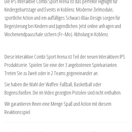
Die IPS Interaktive Combi Sport Arena ist das perfekte Highlight für
Kindergeburtstage und Events in Koblenz. Moderne Zielmodule,
sportliche Action und ein auffälliges Schwarz-Blau-Design sorgen für
Begeisterung bei Kindern und Jugendlichen. Jetzt online anfragen und
Wochenendpauschale sichern (Fr–Mo). Abholung in Koblenz.
Diese Interaktive Combi Sport Arena ist Teil der neuen Interaktiven IPS
Produktserie. Spielen Sie eine der 3 angebotenen Spielvarianten.
Treten Sie zu Zweit oder in 2 Teams gegeneinander an.
Sie haben die Wahl der Waffen: Fußball, Basketball oder
Bogenschießen. Die im Video gezeigten Pistolen sind nicht enthalten.
Wir garantieren Ihnen eine Menge Spaß und Action mit diesem
Reaktionsspiel.