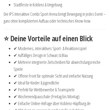
Stadtfeste in Koblenz & Umgebung
Die IPS Interaktive Combi Sport Arena bringt Bewegung in jedes Event –
ganz ohne komplizierten Aufbau oder technisches Know-how.
⭐ Deine Vorteile auf einen Blick
✔ Modernes, interaktives Sport- & Reaktionsspiel
✔ Auffälliges Design in Schwarz & Blau
✔ Mehrere integrierte Zielscheiben für abwechslungsreiche
Spiele
✔ Offene Front für optimale Sicht und einfache Nutzung
✔ Ideal für Kinder & Jugendliche
✔ Perfekt für Wettbewerbe & Teamspiele
✔ Wochenendpauschale (Freitag bis Montag)
✔ Einfache Online-Anfrage über Koblenz-Hüpfburg.de