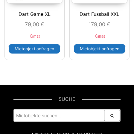
Dart Game XL
Dart Fussball XXL
79,00
€
179,00
€
Games
Games
Mietobjekt anfragen
Mietobjekt anfragen
SUCHE