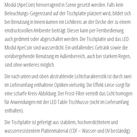
Modul (ApeCoin) hervorragend in Szene gesetzt werden. Falls kein
Beleuchtungs-Gegenstand auf der Tischplatte platziert wird, bildet sich
bei Benutzung in Innenräumen ein Lichtkreis an der Decke der zu einem
eindrucksvollen Ambiente beiträgt. Dieser kann per Fernbedienung
auch gedimmt oder abgeschaltet werden. Die Tischplatte und das LED
Modul ApeCoin sind wasserdicht. Ein umfallendes Getränk sowie die
vorübergehende Benutzung im Außenbereich, auch bei starkem Regen,
sind ohne weiteres möglich.
Die nach unten und oben abstrahlende Lichtcharakteristik ist durch zwei
im Lieferumfang enthaltene Optiken vielseitig. Die Effekt-Linse sorgt für
eine scharfe Kreis-Abbildung. Der Frost-Filter verteilt das Licht homogen
für Anwendungen mit der LED Table Tischhusse (nicht im Lieferumfang
enthalten).
Die Tischplatte ist gefertigt aus stabilem, hochverdichtetem und
wasserresistentem Plattenmaterial (CDF – Wasser-und UV beständig).