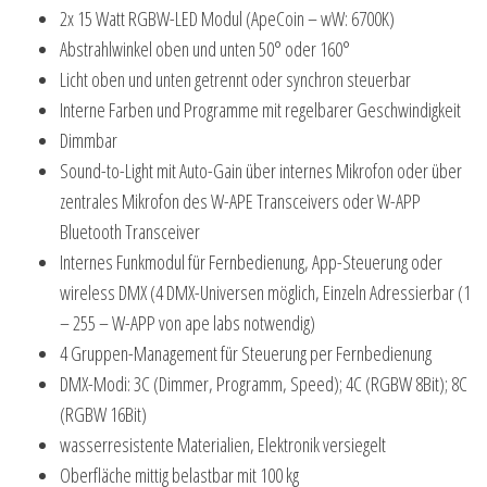
2x 15 Watt RGBW-LED Modul (ApeCoin – wW: 6700K)
Abstrahlwinkel oben und unten 50° oder 160°
Licht oben und unten getrennt oder synchron steuerbar
Interne Farben und Programme mit regelbarer Geschwindigkeit
Dimmbar
Sound-to-Light mit Auto-Gain über internes Mikrofon oder über
zentrales Mikrofon des W-APE Transceivers oder W-APP
Bluetooth Transceiver
Internes Funkmodul für Fernbedienung, App-Steuerung oder
wireless DMX (4 DMX-Universen möglich, Einzeln Adressierbar (1
– 255 – W-APP von ape labs notwendig)
4 Gruppen-Management für Steuerung per Fernbedienung
DMX-Modi: 3C (Dimmer, Programm, Speed); 4C (RGBW 8Bit); 8C
(RGBW 16Bit)
wasserresistente Materialien, Elektronik versiegelt
Oberfläche mittig belastbar mit 100 kg