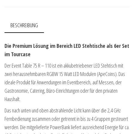
BESCHREIBUNG
Die Premium Lösung im Bereich LED Stehtische als 6er Set
im Tourcase
Der Event Table 75 R – 110 ist ein akkubetriebener LED Stehtisch mit
zwei herausnehmbaren RGBW 15 Watt LED Modulen (ApeCoins). Das
ideale Produkt für Anwendungen im Eventbereich, auf Messen, der
Gastronomie, Catering, Büro-Einrichtungen oder für den privaten
Haushalt.
Das nach unten und oben abstrahlende Licht kann über die 2,4 GHz
Fernbedienung zusammen oder getrennt in bis zu 4 Gruppen gesteuert
werden. Die mitgelieferte PowerBank liefert ausreichend Energie für ca.