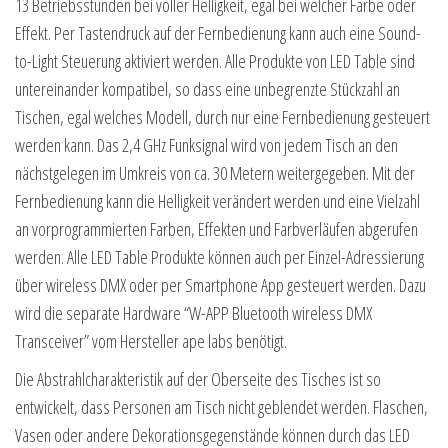
13 Betriebsstunden bei voller Helligkeit, egal bei welcher Farbe oder
Effekt. Per Tastendruck auf der Fernbedienung kann auch eine Sound-
to-Light Steuerung aktiviert werden. Alle Produkte von LED Table sind
untereinander kompatibel, so dass eine unbegrenzte Stückzahl an
Tischen, egal welches Modell, durch nur eine Fernbedienung gesteuert
werden kann. Das 2,4 GHz Funksignal wird von jedem Tisch an den
nächstgelegen im Umkreis von ca. 30 Metern weitergegeben. Mit der
Fernbedienung kann die Helligkeit verändert werden und eine Vielzahl
an vorprogrammierten Farben, Effekten und Farbverläufen abgerufen
werden. Alle LED Table Produkte können auch per Einzel-Adressierung
über wireless DMX oder per Smartphone App gesteuert werden. Dazu
wird die separate Hardware “W-APP Bluetooth wireless DMX
Transceiver” vom Hersteller ape labs benötigt.
Die Abstrahlcharakteristik auf der Oberseite des Tisches ist so
entwickelt, dass Personen am Tisch nicht geblendet werden. Flaschen,
Vasen oder andere Dekorationsgegenstände können durch das LED