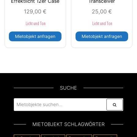
Effektlicht 12er Case
Transceiver
129,00
€
25,00
€
Licht und Ton
Licht und Ton
Mietobjekt anfragen
Mietobjekt anfragen
SUCHE
MIETOBJEKT SCHLAGWÖRTER