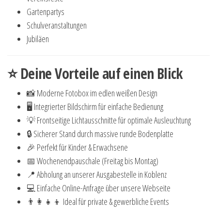
Gartenpartys
Schulveranstaltungen
Jubiläen
⭐ Deine Vorteile auf einen Blick
📸 Moderne Fotobox im edlen weißen Design
🖥 Integrierter Bildschirm für einfache Bedienung
💡 Frontseitige Lichtausschnitte für optimale Ausleuchtung
🔒 Sicherer Stand durch massive runde Bodenplatte
🎉 Perfekt für Kinder & Erwachsene
📅 Wochenendpauschale (Freitag bis Montag)
📍 Abholung an unserer Ausgabestelle in Koblenz
💻 Einfache Online-Anfrage über unsere Webseite
👨👩👧👦 Ideal für private & gewerbliche Events