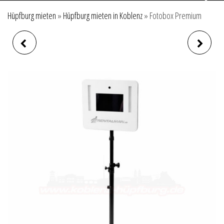
Hüpfburg mieten
»
Hüpfburg mieten in Koblenz
»
Fotobox Premium
UNTERLEGPLANE 30M²
BOGENSCHIESSEN SET
STABIL 650G 5M X 6M