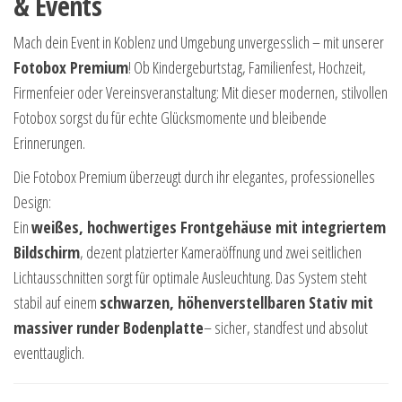
& Events
Mach dein Event in Koblenz und Umgebung unvergesslich – mit unserer
Fotobox Premium
! Ob Kindergeburtstag, Familienfest, Hochzeit,
Firmenfeier oder Vereinsveranstaltung: Mit dieser modernen, stilvollen
Fotobox sorgst du für echte Glücksmomente und bleibende
Erinnerungen.
Die Fotobox Premium überzeugt durch ihr elegantes, professionelles
Design:
Ein
weißes, hochwertiges Frontgehäuse mit integriertem
Bildschirm
, dezent platzierter Kameraöffnung und zwei seitlichen
Lichtausschnitten sorgt für optimale Ausleuchtung. Das System steht
stabil auf einem
schwarzen, höhenverstellbaren Stativ mit
massiver runder Bodenplatte
– sicher, standfest und absolut
eventtauglich.