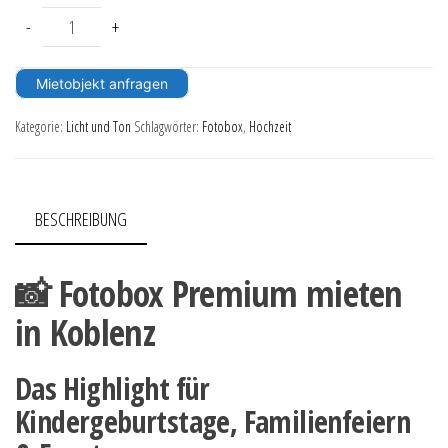
Fotobox Premium Menge
-
+
Mietobjekt anfragen
Kategorie:
Licht und Ton
Schlagwörter:
Fotobox
,
Hochzeit
BESCHREIBUNG
📸 Fotobox Premium mieten
in Koblenz
Das Highlight für
Kindergeburtstage, Familienfeiern