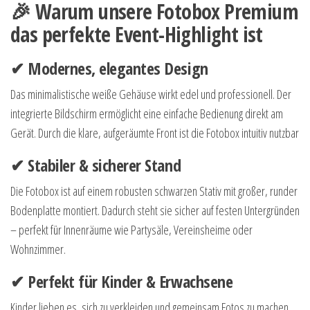
🎉 Warum unsere Fotobox Premium
das perfekte Event-Highlight ist
✔ Modernes, elegantes Design
Das minimalistische weiße Gehäuse wirkt edel und professionell. Der
integrierte Bildschirm ermöglicht eine einfache Bedienung direkt am
Gerät. Durch die klare, aufgeräumte Front ist die Fotobox intuitiv nutzbar
✔ Stabiler & sicherer Stand
Die Fotobox ist auf einem robusten schwarzen Stativ mit großer, runder
Bodenplatte montiert. Dadurch steht sie sicher auf festen Untergründen
– perfekt für Innenräume wie Partysäle, Vereinsheime oder
Wohnzimmer.
✔ Perfekt für Kinder & Erwachsene
Kinder lieben es, sich zu verkleiden und gemeinsam Fotos zu machen.