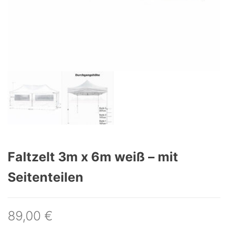
Faltzelt 3m x 6m weiß – mit
Seitenteilen
89,00
€