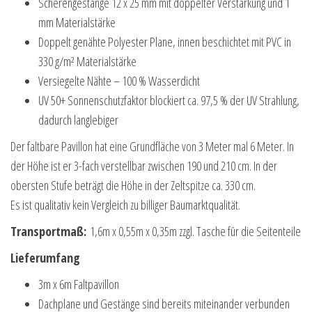
Scherengestänge 12 x 25 mm mit doppelter Verstärkung und 1
mm Materialstärke
Doppelt genähte Polyester Plane, innen beschichtet mit PVC in
330 g/m² Materialstärke
Versiegelte Nähte – 100 % Wasserdicht
UV 50+ Sonnenschutzfaktor blockiert ca. 97,5 % der UV Strahlung,
dadurch langlebiger
Der faltbare Pavillon hat eine Grundfläche von 3 Meter mal 6 Meter. In
der Höhe ist er 3-fach verstellbar zwischen 190 und 210 cm. In der
obersten Stufe beträgt die Höhe in der Zeltspitze ca. 330 cm.
Es ist qualitativ kein Vergleich zu billiger Baumarktqualität.
Transportmaß:
1,6m x 0,55m x 0,35m zzgl. Tasche für die Seitenteile
Lieferumfang
3m x 6m Faltpavillon
Dachplane und Gestänge sind bereits miteinander verbunden