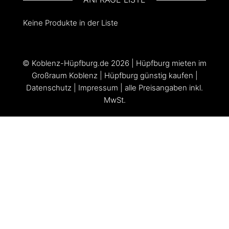
Keine Produkte in der Liste
©
Koblenz-Hüpfburg.de
2026 |
Hüpfburg mieten im
Großraum Koblenz
|
Hüpfburg günstig kaufen
|
Datenschutz
|
Impressum
| alle Preisangaben inkl.
MwSt.