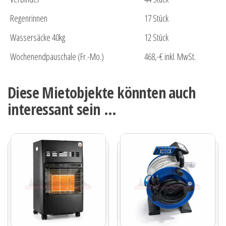
Regenrinnen
17 Stück
Wassersäcke 40kg
12 Stück
Wochenendpauschale (Fr.-Mo.)
468,-€ inkl. MwSt.
Diese Mietobjekte könnten auch
interessant sein …