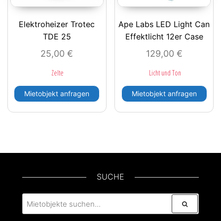
Elektroheizer Trotec
Ape Labs LED Light Can
TDE 25
Effektlicht 12er Case
25,00
€
129,00
€
Zelte
Licht und Ton
Mietobjekt anfragen
Mietobjekt anfragen
SUCHE