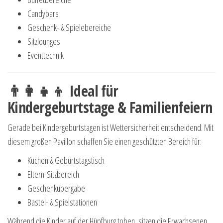
Candybars
Geschenk- & Spielebereiche
Sitzlounges
Eventtechnik
👨👩👧👦 Ideal für
Kindergeburtstage & Familienfeiern
Gerade bei Kindergeburtstagen ist Wettersicherheit entscheidend. Mit
diesem großen Pavillon schaffen Sie einen geschützten Bereich für:
Kuchen & Geburtstagstisch
Eltern-Sitzbereich
Geschenkübergabe
Bastel- & Spielstationen
Während die Kinder auf der Hüpfburg toben, sitzen die Erwachsenen