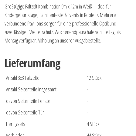
Großzügige Faltzelt Kombination 9m x 12m in Weiß – ideal für
Kindergeburtstage, Familienfeste & Events in Koblenz. Mehrere
verbundene Pavillons sorgen für eine professionelle Optik und
zuverlässigen Wetterschutz. Wochenendpauschale von Freitag bis
Montag verfügbar. Abholung an unserer Ausgabestelle.
Lieferumfang
Anzahl 3x3 Faltzelte
12 Stück
Anzahl Seitenteile insgesamt
-
davon Seitenteile Fenster
-
davon Seitenteile Tür
-
Heringsets
4 Stück
Verbinder
44 Stück