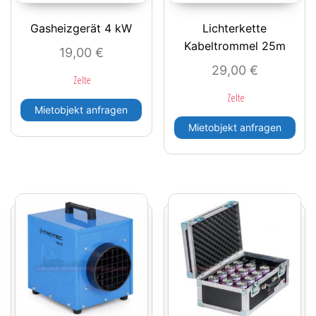
Gasheizgerät 4 kW
Lichterkette
Kabeltrommel 25m
19,00
€
29,00
€
Zelte
Zelte
Mietobjekt anfragen
Mietobjekt anfragen