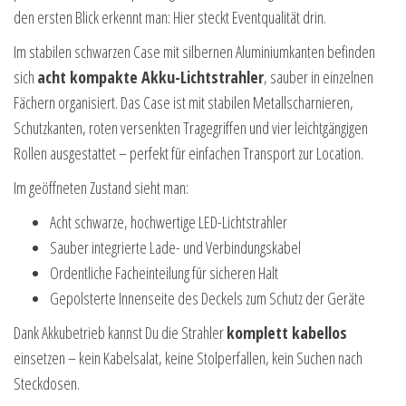
den ersten Blick erkennt man: Hier steckt Eventqualität drin.
Im stabilen schwarzen Case mit silbernen Aluminiumkanten befinden
sich
acht kompakte Akku-Lichtstrahler
, sauber in einzelnen
Fächern organisiert. Das Case ist mit stabilen Metallscharnieren,
Schutzkanten, roten versenkten Tragegriffen und vier leichtgängigen
Rollen ausgestattet – perfekt für einfachen Transport zur Location.
Im geöffneten Zustand sieht man:
Acht schwarze, hochwertige LED-Lichtstrahler
Sauber integrierte Lade- und Verbindungskabel
Ordentliche Facheinteilung für sicheren Halt
Gepolsterte Innenseite des Deckels zum Schutz der Geräte
Dank Akkubetrieb kannst Du die Strahler
komplett kabellos
einsetzen – kein Kabelsalat, keine Stolperfallen, kein Suchen nach
Steckdosen.