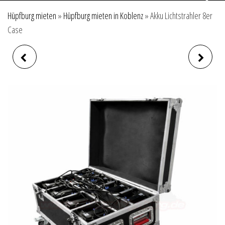
Hüpfburg mieten
»
Hüpfburg mieten in Koblenz
»
Akku Lichtstrahler 8er
Case
KICKER TROLLEY
JBL BLUETOOTH MIKRO