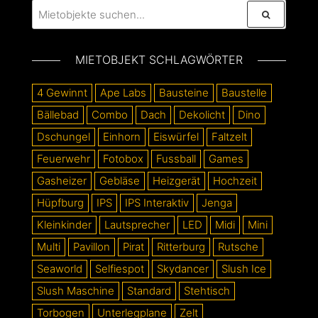
MIETOBJEKT SCHLAGWÖRTER
4 Gewinnt
Ape Labs
Bausteine
Baustelle
Bällebad
Combo
Dach
Dekolicht
Dino
Dschungel
Einhorn
Eiswürfel
Faltzelt
Feuerwehr
Fotobox
Fussball
Games
Gasheizer
Gebläse
Heizgerät
Hochzeit
Hüpfburg
IPS
IPS Interaktiv
Jenga
Kleinkinder
Lautsprecher
LED
Midi
Mini
Multi
Pavillon
Pirat
Ritterburg
Rutsche
Seaworld
Selfiespot
Skydancer
Slush Ice
Slush Maschine
Standard
Stehtisch
Torbogen
Unterlegplane
Zelt