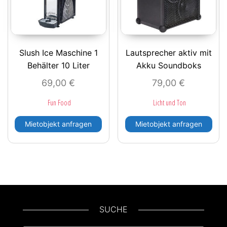
Slush Ice Maschine 1
Lautsprecher aktiv mit
Behälter 10 Liter
Akku Soundboks
69,00
€
79,00
€
Fun Food
Licht und Ton
Mietobjekt anfragen
Mietobjekt anfragen
SUCHE