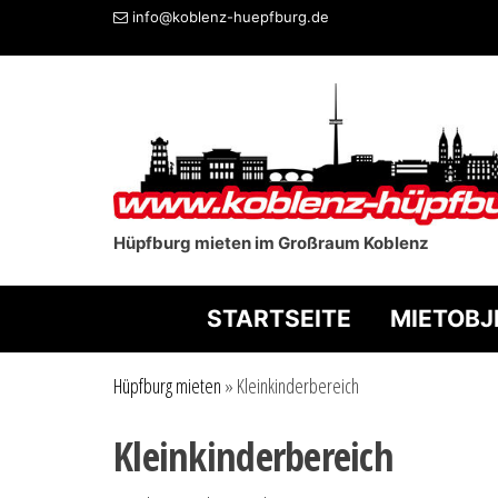
info@koblenz-huepfburg.de
Hüpfburg mieten im Großraum Koblenz
STARTSEITE
MIETOBJ
Hüpfburg mieten
»
Kleinkinderbereich
Kleinkinderbereich