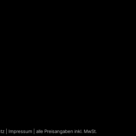
tz
|
Impressum
| alle Preisangaben inkl. MwSt.