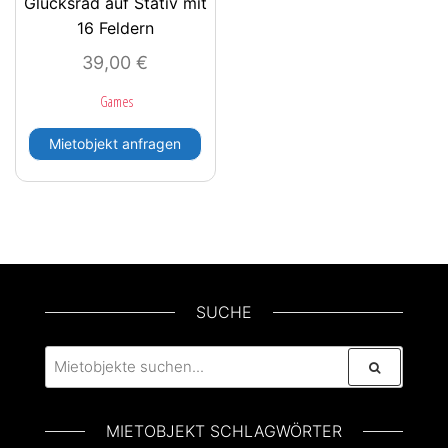
Glücksrad auf Stativ mit
16 Feldern
39,00
€
Games
Mietobjekt anfragen
SUCHE
MIETOBJEKT SCHLAGWÖRTER