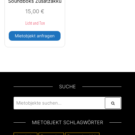
Soundboks Zusatzakku
15,00
€
Licht und Ton
Mietobjekt anfragen
SUCHE
MIETOBJEKT SCHLAGWÖRTER